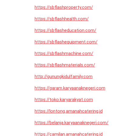
https://sbflashproperty.com/
https://sbflashhealth.com/
https://sbflasheducation.com/
https://sbflashequipment.com/
https://sbflashmachine.com/
https://sbflashmaterials.com/
http://gunungkidulfamily.com
https://garam.karyaanaknegeri.com
https://toko.karyarakyat.com
https://lontong.amanahcatering.id
https://belanja.karyaanaknegeri.com/
https://camilan.amanahcatering.id