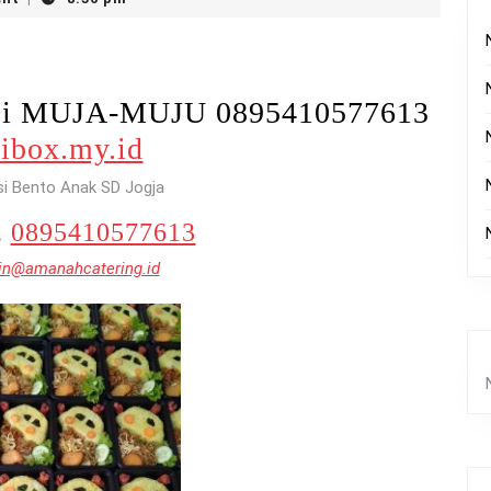
 Di MUJA-MUJU 0895410577613
ibox.my.id
si Bento Anak SD Jogja
.
0895410577613
n@amanahcatering.id