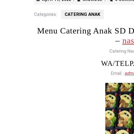
19,
2022
Categories:
CATERING ANAK
Menu Catering Anak SD
–
nas
Catering Na
WA/TELP
Email :
admi