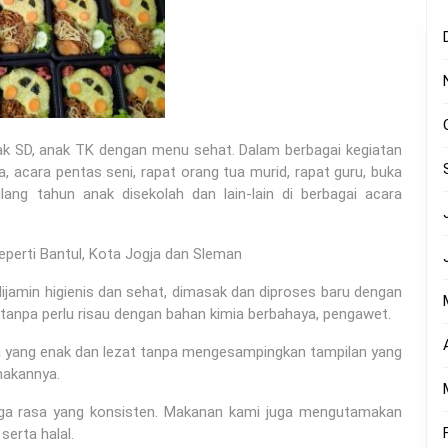
nak SD, anak TK dengan menu sehat. Dalam berbagai kegiatan
, acara pentas seni, rapat orang tua murid, rapat guru, buka
lang tahun anak disekolah dan lain-lain di berbagai acara
eperti Bantul, Kota Jogja dan Sleman
jamin higienis dan sehat, dimasak dan diproses baru dengan
tanpa perlu risau dengan bahan kimia berbahaya, pengawet.
sa yang enak dan lezat tanpa mengesampingkan tampilan yang
makannya.
aga rasa yang konsisten. Makanan kami juga mengutamakan
serta halal.