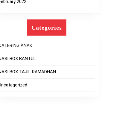
February 2022
Categories
CATERING ANAK
NASI BOX BANTUL
NASI BOX TAJIL RAMADHAN
Uncategorized