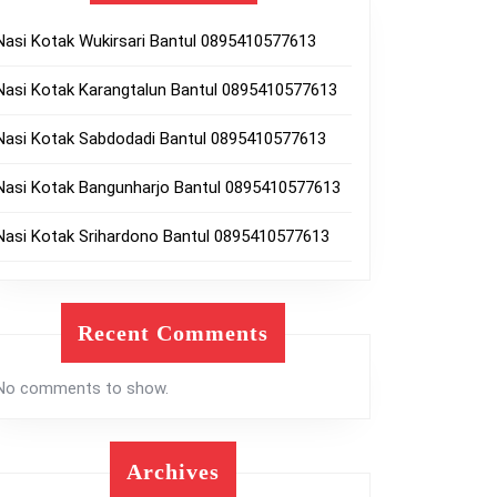
Nasi Kotak Wukirsari Bantul 0895410577613
Nasi Kotak Karangtalun Bantul 0895410577613
Nasi Kotak Sabdodadi Bantul 0895410577613
Nasi Kotak Bangunharjo Bantul 0895410577613
Nasi Kotak Srihardono Bantul 0895410577613
Recent Comments
No comments to show.
Archives