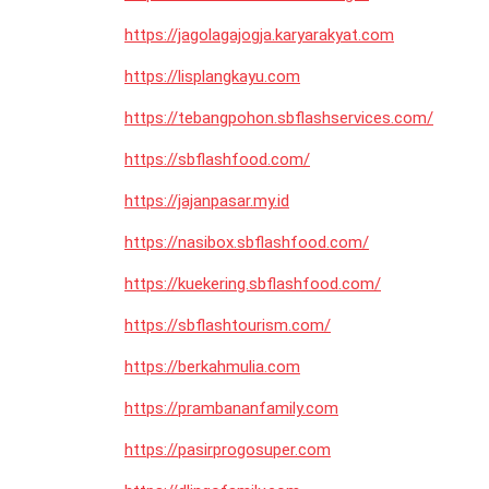
https://jagolagajogja.karyarakyat.com
https://lisplangkayu.com
https://tebangpohon.sbflashservices.com/
https://sbflashfood.com/
https://jajanpasar.my.id
https://nasibox.sbflashfood.com/
https://kuekering.sbflashfood.com/
https://sbflashtourism.com/
https://berkahmulia.com
https://prambananfamily.com
https://pasirprogosuper.com