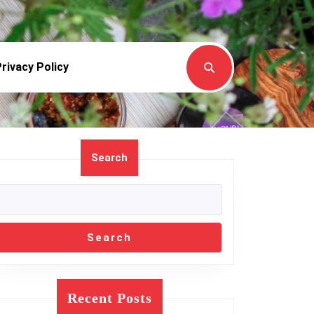
rivacy Policy
Search
Search
Recent Posts