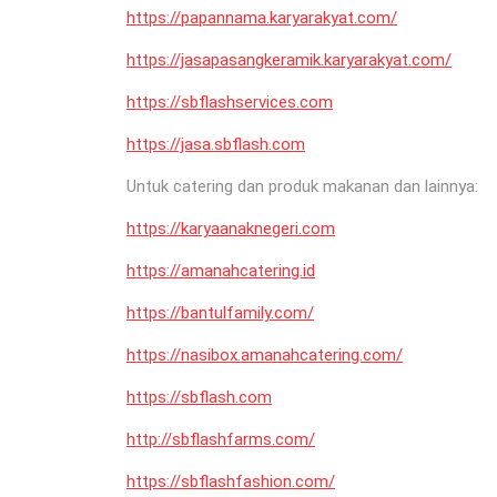
https://papannama.karyarakyat.com/
https://jasapasangkeramik.karyarakyat.com/
https://sbflashservices.com
https://jasa.sbflash.com
Untuk catering dan produk makanan dan lainnya:
https://karyaanaknegeri.com
https://amanahcatering.id
https://bantulfamily.com/
https://nasibox.amanahcatering.com/
https://sbflash.com
http://sbflashfarms.com/
https://sbflashfashion.com/