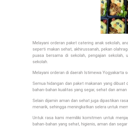
Melayani orderan paket catering anak sekolah, a
seperti makan sehat, akhirussanah, pekan olahraga
puasa bersama di sekolah, pengajian sekolah, u
sekolah.
Melayani orderan di daerah Istimewa Yogyakarta s
Semua hidangan dan paket makanan yang dibuat di
bahan-bahan kualitas yang segar, sehat dan aman 
Selain dijamin aman dan sehat juga dipastikan ra
menarik, sehingga meningkatkan selera untuk me
Untuk rasa kami memiliki komitmen untuk menj
bahan-bahan yang sehat, higienis, aman dan segar 