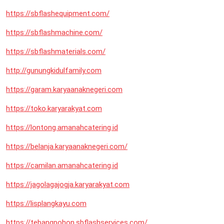
https://sbflashequipment.com/
https://sbflashmachine.com/
https://sbflashmaterials.com/
http://gunungkidulfamily.com
https://garam.karyaanaknegeri.com
https://toko.karyarakyat.com
https://lontong.amanahcatering.id
https://belanja.karyaanaknegeri.com/
https://camilan.amanahcatering.id
https://jagolagajogja.karyarakyat.com
https://lisplangkayu.com
https://tebangpohon.sbflashservices.com/