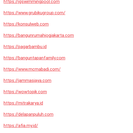
https://jgswimmingpool.com
https://www.grubikugroup.com/
https://konsulweb.com
https://bangunrumahjogjakarta.com
https://pagarbambu.id
https://banguntapanfamily.com
https://www.mcmabadi.com/
https://jammasjaya.com
https://wowtopik.com
https://mitrakarya.id
https://delapanpuluh.com
https://afia.my.id/