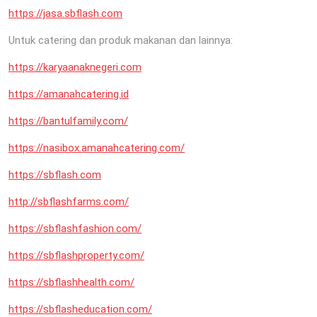
https://jasa.sbflash.com
Untuk catering dan produk makanan dan lainnya:
https://karyaanaknegeri.com
https://amanahcatering.id
https://bantulfamily.com/
https://nasibox.amanahcatering.com/
https://sbflash.com
http://sbflashfarms.com/
https://sbflashfashion.com/
https://sbflashproperty.com/
https://sbflashhealth.com/
https://sbflasheducation.com/