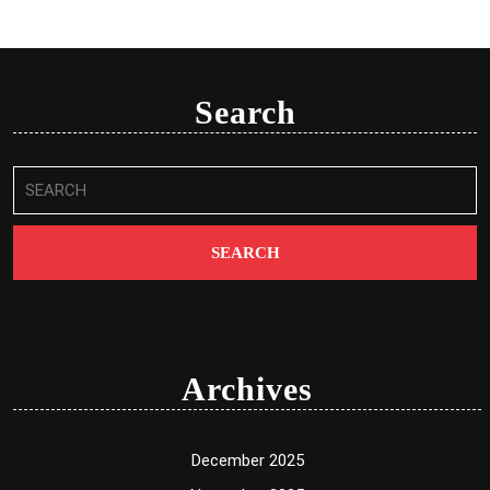
Search
Search
for:
Archives
December 2025