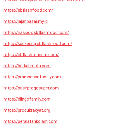
https://sbflashfood.com/
https://jajanpasar.my.id
https://nasibox.sbflashfood.com/
https://kuekering.sbflashfood.com/
https://sbflashtourism.com/
https://berkahmulia.com
https://prambananfamily.com
https://pasirprogosuper.com
https://dlingofamily.com
https://produkrakyat.org
https://peralatankolam.com