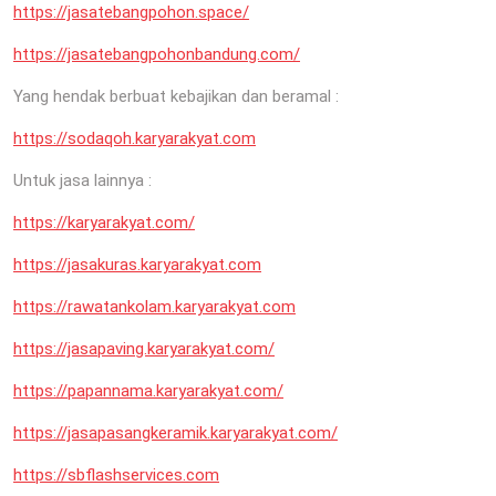
https://jasatebangpohon.space/
https://jasatebangpohonbandung.com/
Yang hendak berbuat kebajikan dan beramal :
https://sodaqoh.karyarakyat.com
Untuk jasa lainnya :
https://karyarakyat.com/
https://jasakuras.karyarakyat.com
https://rawatankolam.karyarakyat.com
https://jasapaving.karyarakyat.com/
https://papannama.karyarakyat.com/
https://jasapasangkeramik.karyarakyat.com/
https://sbflashservices.com