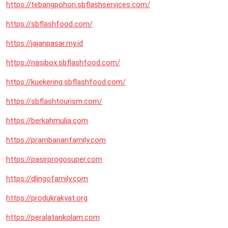
https://tebangpohon.sbflashservices.com/
https://sbflashfood.com/
https://jajanpasar.my.id
https://nasibox.sbflashfood.com/
https://kuekering.sbflashfood.com/
https://sbflashtourism.com/
https://berkahmulia.com
https://prambananfamily.com
https://pasirprogosuper.com
https://dlingofamily.com
https://produkrakyat.org
https://peralatankolam.com