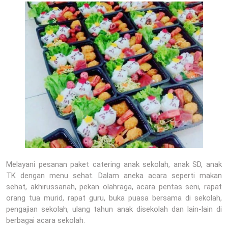
Melayani pesanan paket catering anak sekolah, anak SD, anak
TK dengan menu sehat. Dalam aneka acara seperti makan
sehat, akhirussanah, pekan olahraga, acara pentas seni, rapat
orang tua murid, rapat guru, buka puasa bersama di sekolah,
pengajian sekolah, ulang tahun anak disekolah dan lain-lain di
berbagai acara sekolah.