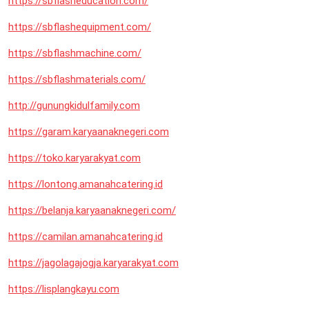
https://sbflasheducation.com/
https://sbflashequipment.com/
https://sbflashmachine.com/
https://sbflashmaterials.com/
http://gunungkidulfamily.com
https://garam.karyaanaknegeri.com
https://toko.karyarakyat.com
https://lontong.amanahcatering.id
https://belanja.karyaanaknegeri.com/
https://camilan.amanahcatering.id
https://jagolagajogja.karyarakyat.com
https://lisplangkayu.com