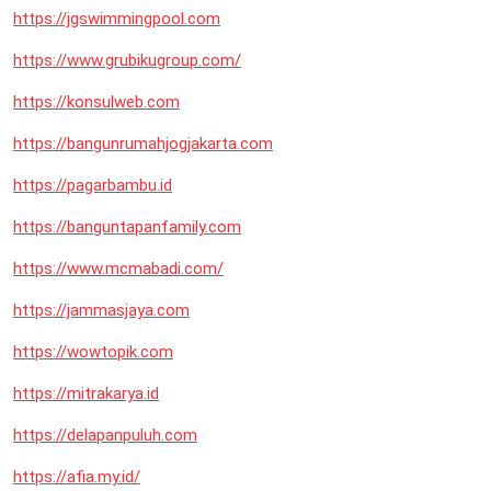
https://jgswimmingpool.com
https://www.grubikugroup.com/
https://konsulweb.com
https://bangunrumahjogjakarta.com
https://pagarbambu.id
https://banguntapanfamily.com
https://www.mcmabadi.com/
https://jammasjaya.com
https://wowtopik.com
https://mitrakarya.id
https://delapanpuluh.com
https://afia.my.id/