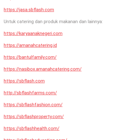
https://jasa.sbflash.com
Untuk catering dan produk makanan dan lainnya:
https://karyaanaknegeri.com
https://amanahcatering.id
https://bantulfamily.com/
https://nasibox.amanahcatering.com/
https://sbflash.com
http://sbflashfarms.com/
https://sbflashfashion.com/
https://sbflashproperty.com/
https://sbflashhealth.com/