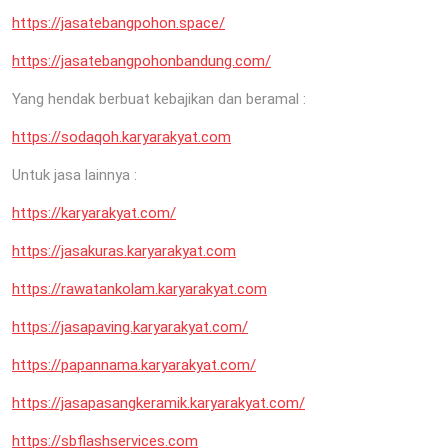
https://jasatebangpohon.space/
https://jasatebangpohonbandung.com/
Yang hendak berbuat kebajikan dan beramal :
https://sodaqoh.karyarakyat.com
Untuk jasa lainnya :
https://karyarakyat.com/
https://jasakuras.karyarakyat.com
https://rawatankolam.karyarakyat.com
https://jasapaving.karyarakyat.com/
https://papannama.karyarakyat.com/
https://jasapasangkeramik.karyarakyat.com/
https://sbflashservices.com