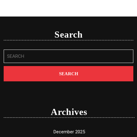
Search
Search
for:
Archives
December 2025