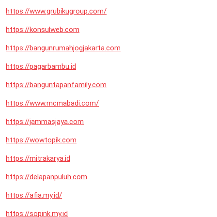
https://www.grubikugroup.com/
https://konsulweb.com
https://bangunrumahjogjakarta.com
https://pagarbambu.id
https://banguntapanfamily.com
https://www.mcmabadi.com/
https://jammasjaya.com
https://wowtopik.com
https://mitrakarya.id
https://delapanpuluh.com
https://afia.my.id/
https://sopink.my.id