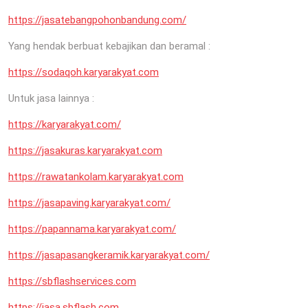
https://jasatebangpohonbandung.com/
Yang hendak berbuat kebajikan dan beramal :
https://sodaqoh.karyarakyat.com
Untuk jasa lainnya :
https://karyarakyat.com/
https://jasakuras.karyarakyat.com
https://rawatankolam.karyarakyat.com
https://jasapaving.karyarakyat.com/
https://papannama.karyarakyat.com/
https://jasapasangkeramik.karyarakyat.com/
https://sbflashservices.com
https://jasa.sbflash.com