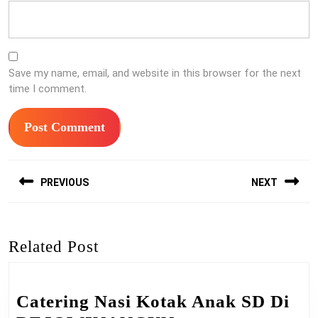
Save my name, email, and website in this browser for the next
time I comment.
Post
PREVIOUS
NEXT
navigation
Previous
Next
post:
post:
Related Post
Catering Nasi Kotak Anak SD Di