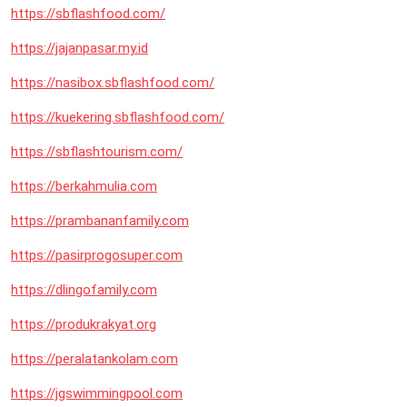
https://sbflashfood.com/
https://jajanpasar.my.id
https://nasibox.sbflashfood.com/
https://kuekering.sbflashfood.com/
https://sbflashtourism.com/
https://berkahmulia.com
https://prambananfamily.com
https://pasirprogosuper.com
https://dlingofamily.com
https://produkrakyat.org
https://peralatankolam.com
https://jgswimmingpool.com