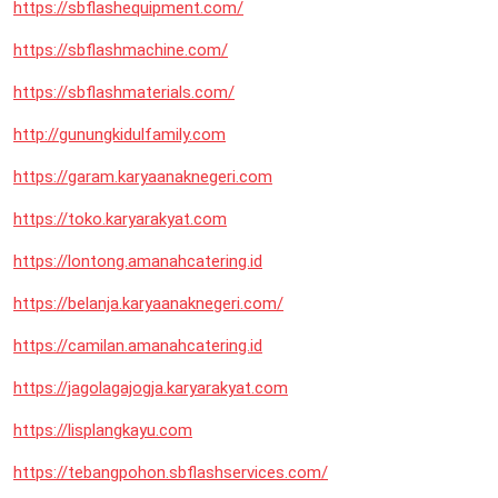
https://sbflashequipment.com/
https://sbflashmachine.com/
https://sbflashmaterials.com/
http://gunungkidulfamily.com
https://garam.karyaanaknegeri.com
https://toko.karyarakyat.com
https://lontong.amanahcatering.id
https://belanja.karyaanaknegeri.com/
https://camilan.amanahcatering.id
https://jagolagajogja.karyarakyat.com
https://lisplangkayu.com
https://tebangpohon.sbflashservices.com/