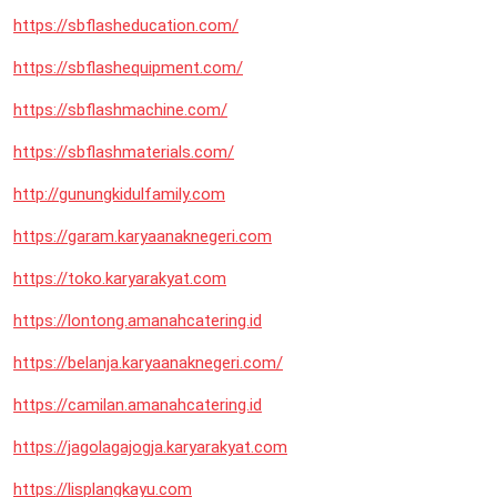
https://sbflasheducation.com/
https://sbflashequipment.com/
https://sbflashmachine.com/
https://sbflashmaterials.com/
http://gunungkidulfamily.com
https://garam.karyaanaknegeri.com
https://toko.karyarakyat.com
https://lontong.amanahcatering.id
https://belanja.karyaanaknegeri.com/
https://camilan.amanahcatering.id
https://jagolagajogja.karyarakyat.com
https://lisplangkayu.com