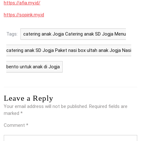
https://afia.my.id/
https://sopink.my.id
Tags:
catering anak Jogja Catering anak SD Jogja Menu
catering anak SD Jogja Paket nasi box ultah anak Jogja Nasi
bento untuk anak di Jogja
Leave a Reply
Your email address will not be published.
Required fields are
marked
*
Comment
*