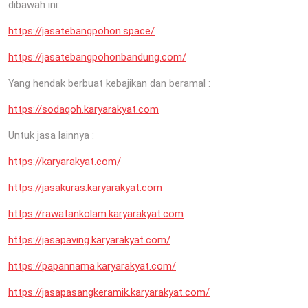
dibawah ini:
https://jasatebangpohon.space/
https://jasatebangpohonbandung.com/
Yang hendak berbuat kebajikan dan beramal :
https://sodaqoh.karyarakyat.com
Untuk jasa lainnya :
https://karyarakyat.com/
https://jasakuras.karyarakyat.com
https://rawatankolam.karyarakyat.com
https://jasapaving.karyarakyat.com/
https://papannama.karyarakyat.com/
https://jasapasangkeramik.karyarakyat.com/