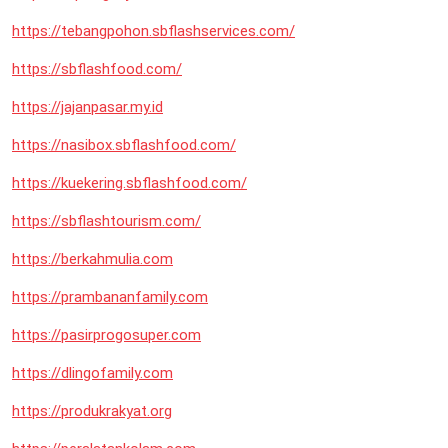
https://tebangpohon.sbflashservices.com/
https://sbflashfood.com/
https://jajanpasar.my.id
https://nasibox.sbflashfood.com/
https://kuekering.sbflashfood.com/
https://sbflashtourism.com/
https://berkahmulia.com
https://prambananfamily.com
https://pasirprogosuper.com
https://dlingofamily.com
https://produkrakyat.org