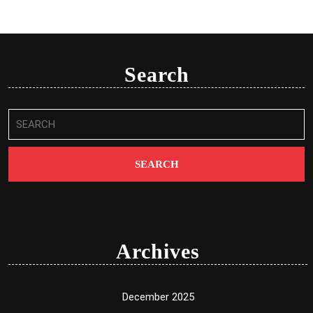
Search
Search
for:
Archives
December 2025