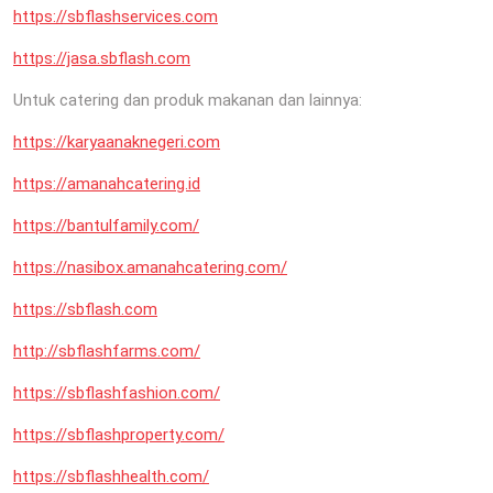
https://sbflashservices.com
https://jasa.sbflash.com
Untuk catering dan produk makanan dan lainnya:
https://karyaanaknegeri.com
https://amanahcatering.id
https://bantulfamily.com/
https://nasibox.amanahcatering.com/
https://sbflash.com
http://sbflashfarms.com/
https://sbflashfashion.com/
https://sbflashproperty.com/
https://sbflashhealth.com/