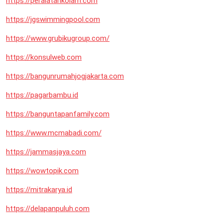
https://peralatankolam.com
https://jgswimmingpool.com
https://www.grubikugroup.com/
https://konsulweb.com
https://bangunrumahjogjakarta.com
https://pagarbambu.id
https://banguntapanfamily.com
https://www.mcmabadi.com/
https://jammasjaya.com
https://wowtopik.com
https://mitrakarya.id
https://delapanpuluh.com