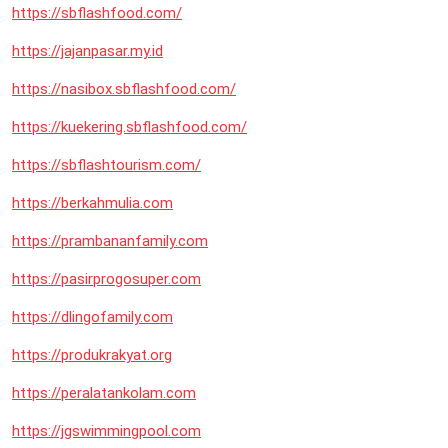
https://sbflashfood.com/
https://jajanpasar.my.id
https://nasibox.sbflashfood.com/
https://kuekering.sbflashfood.com/
https://sbflashtourism.com/
https://berkahmulia.com
https://prambananfamily.com
https://pasirprogosuper.com
https://dlingofamily.com
https://produkrakyat.org
https://peralatankolam.com
https://jgswimmingpool.com