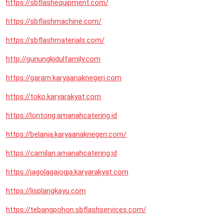
https://sbflashequipment.com/
https://sbflashmachine.com/
https://sbflashmaterials.com/
http://gunungkidulfamily.com
https://garam.karyaanaknegeri.com
https://toko.karyarakyat.com
https://lontong.amanahcatering.id
https://belanja.karyaanaknegeri.com/
https://camilan.amanahcatering.id
https://jagolagajogja.karyarakyat.com
https://lisplangkayu.com
https://tebangpohon.sbflashservices.com/