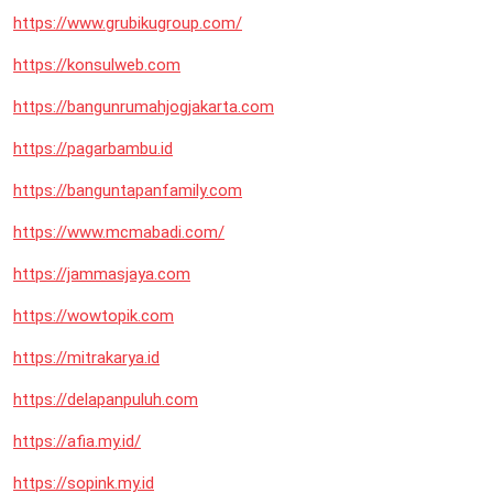
https://www.grubikugroup.com/
https://konsulweb.com
https://bangunrumahjogjakarta.com
https://pagarbambu.id
https://banguntapanfamily.com
https://www.mcmabadi.com/
https://jammasjaya.com
https://wowtopik.com
https://mitrakarya.id
https://delapanpuluh.com
https://afia.my.id/
https://sopink.my.id