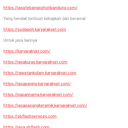
https://jasatebangpohonbandung.com/
Yang hendak berbuat kebajikan dan beramal :
https://sodaqoh.karyarakyat.com
Untuk jasa lainnya :
https://karyarakyat.com/
https://jasakuras.karyarakyat.com
https://rawatankolam.karyarakyat.com
https://jasapaving.karyarakyat.com/
https://papannama.karyarakyat.com/
https://jasapasangkeramik.karyarakyat.com/
https://sbflashservices.com
https://jasa.sbflash.com