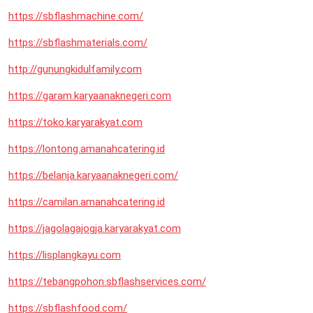
https://sbflashmachine.com/
https://sbflashmaterials.com/
http://gunungkidulfamily.com
https://garam.karyaanaknegeri.com
https://toko.karyarakyat.com
https://lontong.amanahcatering.id
https://belanja.karyaanaknegeri.com/
https://camilan.amanahcatering.id
https://jagolagajogja.karyarakyat.com
https://lisplangkayu.com
https://tebangpohon.sbflashservices.com/
https://sbflashfood.com/