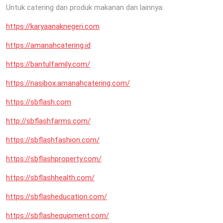
Untuk catering dan produk makanan dan lainnya:
https://karyaanaknegeri.com
https://amanahcatering.id
https://bantulfamily.com/
https://nasibox.amanahcatering.com/
https://sbflash.com
http://sbflashfarms.com/
https://sbflashfashion.com/
https://sbflashproperty.com/
https://sbflashhealth.com/
https://sbflasheducation.com/
https://sbflashequipment.com/