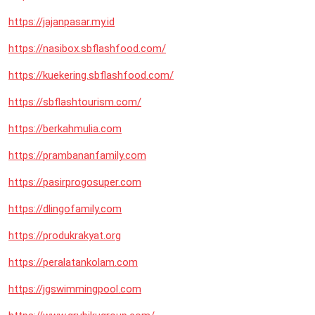
https://jajanpasar.my.id
https://nasibox.sbflashfood.com/
https://kuekering.sbflashfood.com/
https://sbflashtourism.com/
https://berkahmulia.com
https://prambananfamily.com
https://pasirprogosuper.com
https://dlingofamily.com
https://produkrakyat.org
https://peralatankolam.com
https://jgswimmingpool.com