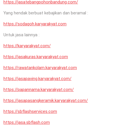
https://jasatebangpohonbandung.com/
Yang hendak berbuat kebajikan dan beramal :
https://sodaqoh.karyarakyat.com
Untuk jasa lainnya :
https://karyarakyat.com/
https://jasakuras.karyarakyat.com
https://rawatankolam.karyarakyat.com
https://jasapaving.karyarakyat.com/
https://papannama.karyarakyat.com/
https://jasapasangkeramik.karyarakyat.com/
https://sbflashservices.com
https://jasa.sbflash.com