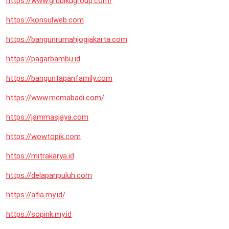
https://www.grubikugroup.com/
https://konsulweb.com
https://bangunrumahjogjakarta.com
https://pagarbambu.id
https://banguntapanfamily.com
https://www.mcmabadi.com/
https://jammasjaya.com
https://wowtopik.com
https://mitrakarya.id
https://delapanpuluh.com
https://afia.my.id/
https://sopink.my.id