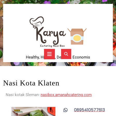
Healthy, Higienis, Delicius, Economis
Nasi Kota Klaten
Nasi kotak Sleman-
nasibox.amanahcatering.com
0895410577613