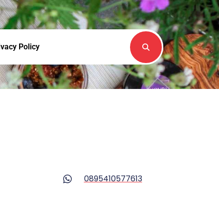
ivacy Policy
0895410577613