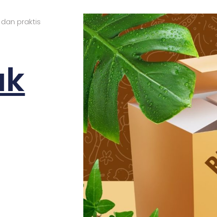
 dan praktis
ak