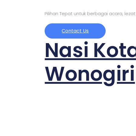
Pilihan Tepat untuk berbagai acara, lezat
Contact Us
Nasi Kot
Wonogiri