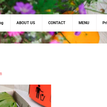
og
ABOUT US
CONTACT
MENU
Pr
om